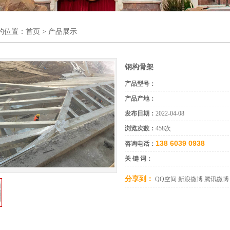
的位置：
首页
> 产品展示
钢构骨架
产品型号：
产品产地：
发布日期：
2022-04-08
浏览次数：
458次
138 6039 0938
咨询电话：
关 键 词：
分享到：
QQ空间
新浪微博
腾讯微博