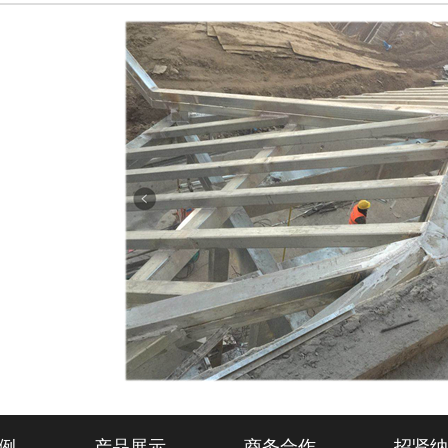
例
产品展示
商务合作
招贤纳