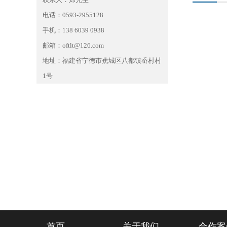
电话：0593-2955128
手机：138 6039 0938
邮箱：oftlt@126.com
地址：福建省宁德市蕉城区八都镇岙村村
1号
首页
关于我们
合作案